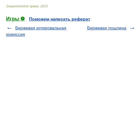
Энциклопедия права
.
2015
.
Игры ⚽
Поможем написать реферат
Биржевая котировальная
Биржевая пошлина
комиссия