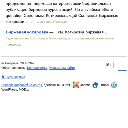
предложения. Биржевая котировка акций официальная
публикация биржевых курсов акций. По английски: Share
quotation Синонимы: Котировка акций См. также: Биржевые
котировки… …
Финансовый словарь
Биржевая котировка
— см. Котировка биржевая …
Терминологический словарь библиотекаря по социально-экономической
тематике
© Академик, 2000-2026
18+
Обратная связь:
Техподдержка
,
Реклама на сайте
👣 Путешествия
Экспорт словарей на сайты
, сделанные на PHP,
Joomla,
Drupal,
WordPress, MODx.