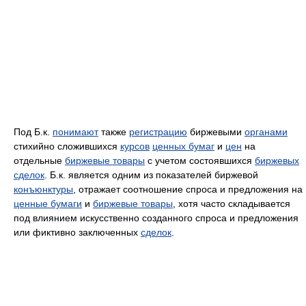
Под Б.к.
понимают
также
регистрацию
биржевыми
органами
стихийно сложившихся
курсов
ценных бумаг
и
цен
на
отдельные
биржевые товары
с учетом состоявшихся
биржевых
сделок
. Б.к. является одним из показателей биржевой
конъюнктуры
, отражает соотношение спроса и предложения на
ценные бумаги
и
биржевые товары
, хотя часто складывается
под влиянием искусственно созданного спроса и предложения
или фиктивно заключенных
сделок
.