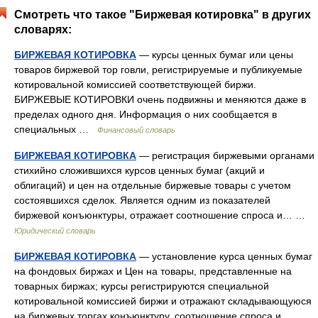
Смотреть что такое "Биржевая котировка" в других
словарях:
БИРЖЕВАЯ КОТИРОВКА
— курсы ценных бумаг или цены
товаров биржевой тор говли, регистрируемые и публикуемые
котировальной комиссией соответствующей биржи.
БИРЖЕВЫЕ КОТИРОВКИ очень подвижны и меняются даже в
пределах одного дня. Информация о них сообщается в
специальных …
Финансовый словарь
БИРЖЕВАЯ КОТИРОВКА
— регистрация биржевыми органами
стихийно сложившихся курсов ценных бумаг (акций и
облигаций) и цен на отдельные биржевые товары с учетом
состоявшихся сделок. Является одним из показателей
биржевой конъюнктуры, отражает соотношение спроса и… …
Юридический словарь
БИРЖЕВАЯ КОТИРОВКА
— установление курса ценных бумаг
на фондовых биржах и Цен на товары, представленные на
товарных биржах; курсы регистрируются специальной
котировальной комиссией биржи и отражают складывающуюся
на биржевых торгах конъюнктуру, соотношение спроса и… …