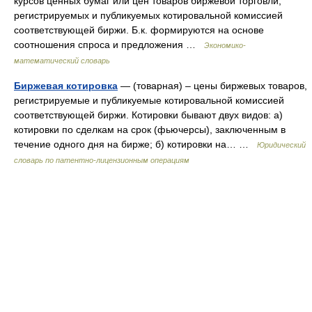
курсов ценных бумаг или цен товаров биржевой торговли,
регистрируемых и публикуемых котировальной комиссией
соответствующей биржи. Б.к. формируются на основе
соотношения спроса и предложения …
Экономико-
математический словарь
Биржевая котировка
— (товарная) – цены биржевых товаров,
регистрируемые и публикуемые котировальной комиссией
соответствующей биржи. Котировки бывают двух видов: а)
котировки по сделкам на срок (фьючерсы), заключенным в
течение одного дня на бирже; б) котировки на… …
Юридический
словарь по патентно-лицензионным операциям