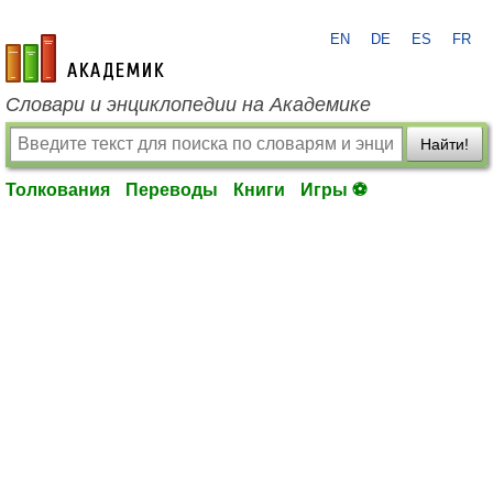
EN
DE
ES
FR
academic.ru
Словари и энциклопедии на Академике
Найти!
Толкования
Переводы
Книги
Игры ⚽